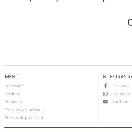
C
MENÚ
NUESTRAS R
ConnectAZ
Facebook
Servicios
Instagram
Portafolio
YouTube
Términos y condiciones
Políticas de privacidad