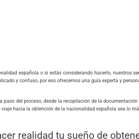
ionalidad española o si estás considerando hacerlo, nuestros se
licado y confuso, por eso ofrecemos una guía experta y perso
da paso del proceso, desde la recopilación de la documentación
iaje hacia la obtención de la nacionalidad española sea lo más 
cer realidad tu sueño de obtene