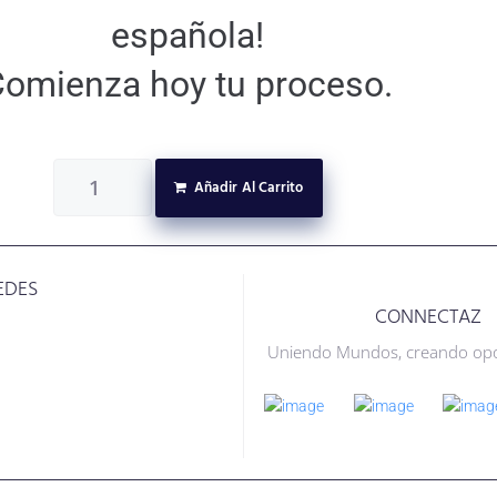
española!
omienza hoy tu proceso.
Añadir Al Carrito
EDES
CONNECTAZ
Uniendo Mundos, creando opo