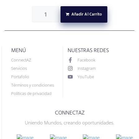
Añadir Al Carrito
MENÚ
NUESTRAS REDES
ConnectAZ
Facebook
Servicios
Instagram
Portafolio
YouTube
Términos y condiciones
Políticas de privacidad
CONNECTAZ
Uniendo Mundos, creando oportunidades.